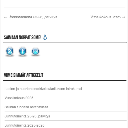
←
Junnutoiminta 25-26, päivitys
Vuosikokous 2025
→
Post navigation
Saimaan Norpat SoMe!
Viimeisimmät artikkelit
Lasten ja nuorten snorkkelisukelluksen introkurssi
Vuosikokous 2025
Seuran tuotteita ostettavissa
Junnutoiminta 25-26, päivitys
Junnutoiminta 2025-2026