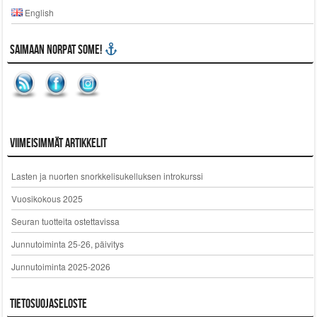
English
Saimaan Norpat SoMe!
Viimeisimmät artikkelit
Lasten ja nuorten snorkkelisukelluksen introkurssi
Vuosikokous 2025
Seuran tuotteita ostettavissa
Junnutoiminta 25-26, päivitys
Junnutoiminta 2025-2026
Tietosuojaseloste