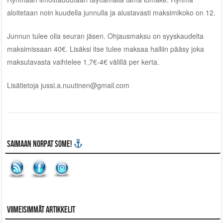
aloitetaan noin kuudella junnulla ja alustavasti maksimikoko on 12.
Junnun tulee olla seuran jäsen. Ohjausmaksu on syyskaudelta
maksimissaan 40€. Lisäksi itse tulee maksaa halliin pääsy joka
maksutavasta vaihtelee 1,7€-4€ välillä per kerta.
Lisätietoja jussi.a.nuutinen@gmail.com
Saimaan Norpat SoMe!
Viimeisimmät artikkelit